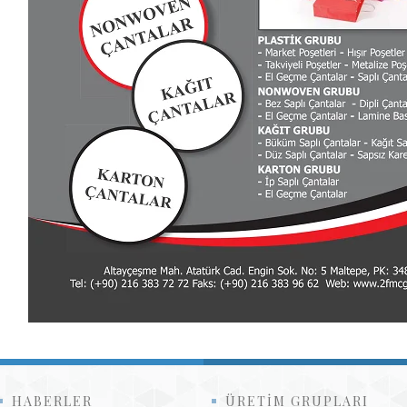
HABERLER
ÜRETIM GRUPLARI