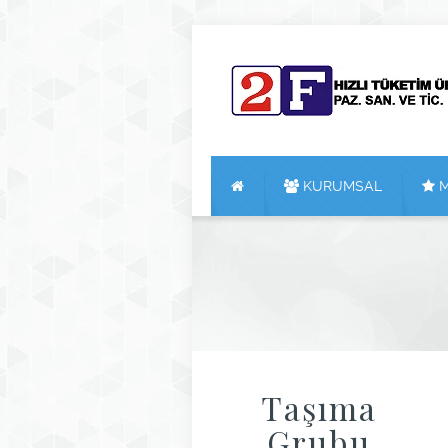
KURUMSAL
M
Taşıma
Grubu