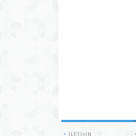
İLETİŞİM