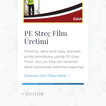
PE Streç Film
Üretimi
Firmamız, daha önce satış, ardından
jumbo sarım&satış yaptığı PE Streç
Filmin, 2021 yılı itibariyle, tamamen
kendi bünyesinde üretimine başlamıştır.
Devamını Oku!/Read More!
İLETİŞİM