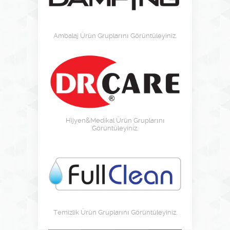
Ambalaj Ürün Gruplarını Görüntüleyiniz.
Hijyen&Medikal Ürün Gruplarını
Görüntüleyiniz.
Temizlik Ürün Gruplarını Görüntüleyiniz.