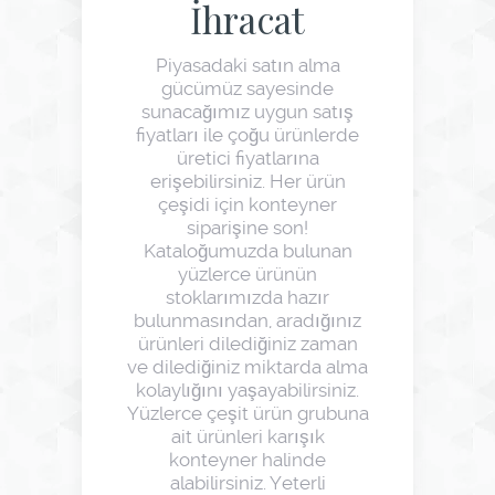
İhracat
Piyasadaki satın alma
gücümüz sayesinde
sunacağımız uygun satış
fiyatları ile çoğu ürünlerde
üretici fiyatlarına
erişebilirsiniz. Her ürün
çeşidi için konteyner
siparişine son!
Kataloğumuzda bulunan
yüzlerce ürünün
stoklarımızda hazır
bulunmasından, aradığınız
ürünleri dilediğiniz zaman
ve dilediğiniz miktarda alma
kolaylığını yaşayabilirsiniz.
Yüzlerce çeşit ürün grubuna
ait ürünleri karışık
konteyner halinde
alabilirsiniz. Yeterli